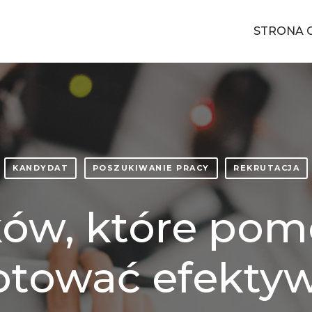
STRONA 
KANDYDAT
POSZUKIWANIE PRACY
REKRUTACJA
ków, które pom
otować efekty