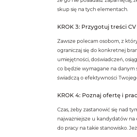
że go nie posiadasz zapamiętaj, 
skup się na tych elementach.
KROK 3: Przygotuj treści CV
Zawsze polecam osobom, z który
ograniczaj się do konkretnej bra
umiejętności, doświadczeń, osiąg
co będzie wymagane na danym sta
świadczą o efektywności Twojeg
KROK 4: Poznaj ofertę i pr
Czas, żeby zastanowić się nad ty
najważniejsze u kandydatów na d
do pracy na takie stanowisko. Jeż