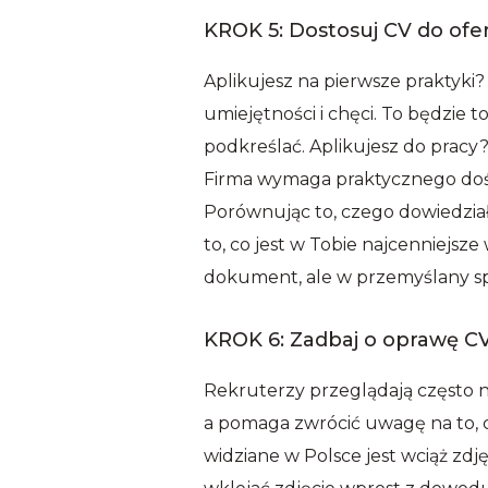
KROK 5: Dostosuj CV do ofe
Aplikujesz na pierwsze praktyk
umiejętności i chęci. To będzie 
podkreślać. Aplikujesz do pracy?
Firma wymaga praktycznego doświ
Porównując to, czego dowiedziałe
to, co jest w Tobie najcenniejsz
dokument, ale w przemyślany s
KROK 6: Zadbaj o oprawę C
Rekruterzy przeglądają często na
a pomaga zwrócić uwagę na to, 
widziane w Polsce jest wciąż zdję