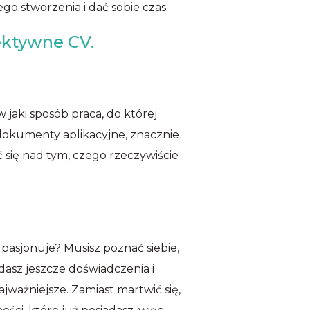
o stworzenia i dać sobie czas.
ektywne CV.
w jaki sposób praca, do której
 dokumenty aplikacyjne, znacznie
ć się nad tym, czego rzeczywiście
 pasjonuje? Musisz poznać siebie,
adasz jeszcze doświadczenia i
ajważniejsze. Zamiast martwić się,