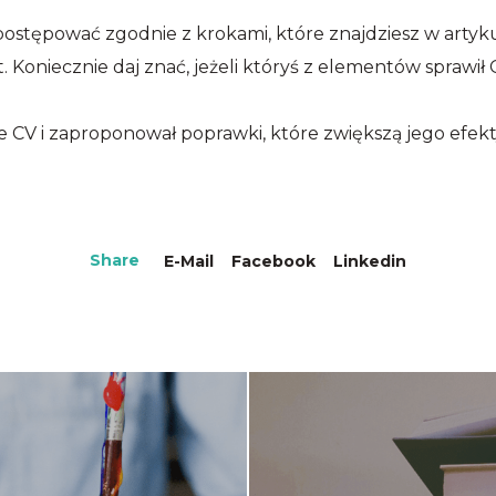
tępować zgodnie z krokami, które znajdziesz w artykule 
Koniecznie daj znać, jeżeli któryś z elementów sprawił C
e CV i zaproponował poprawki, które zwiększą jego efe
Share
E-Mail
Facebook
Linkedin