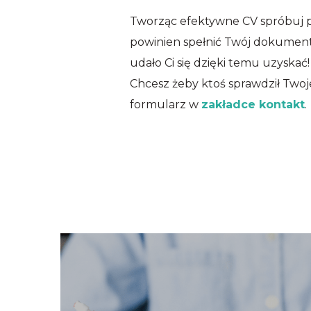
Tworząc efektywne CV spróbuj pos
powinien spełnić Twój dokument. 
udało Ci się dzięki temu uzyskać!
Chcesz żeby ktoś sprawdził Twoj
formularz w
zakładce kontakt
.