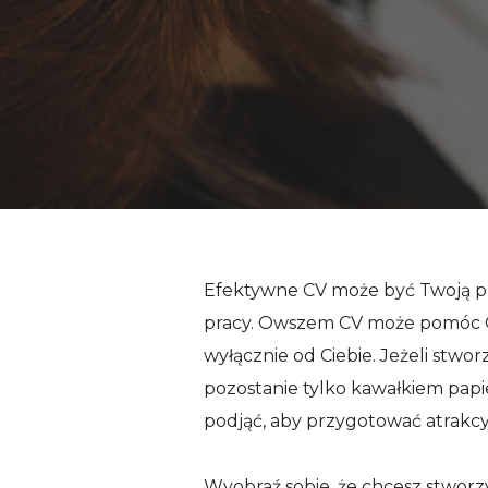
Efektywne CV może być Twoją prz
pracy. Owszem CV może pomóc Ci 
wyłącznie od Ciebie. Jeżeli stwo
pozostanie tylko kawałkiem papi
podjąć, aby przygotować atrak
Wyobraź sobie, że chcesz stworzy