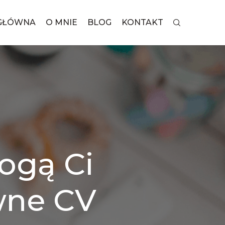
GŁÓWNA
O MNIE
BLOG
KONTAKT
ogą Ci
wne CV