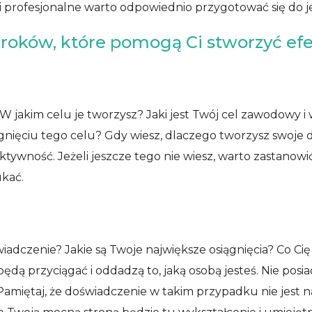
 profesjonalne warto odpowiednio przygotować się do jeg
 kroków, które pomogą Ci stworzyć ef
 W jakim celu je tworzysz? Jaki jest Twój cel zawodowy i 
gnięciu tego celu? Gdy wiesz, dlaczego tworzysz swoje
ektywność. Jeżeli jeszcze tego nie wiesz, warto zastanowi
ukać.
wiadczenie? Jakie są Twoje największe osiągnięcia? Co Cię
ędą przyciągać i oddadzą to, jaką osobą jesteś. Nie posi
 Pamiętaj, że doświadczenie w takim przypadku nie jest n