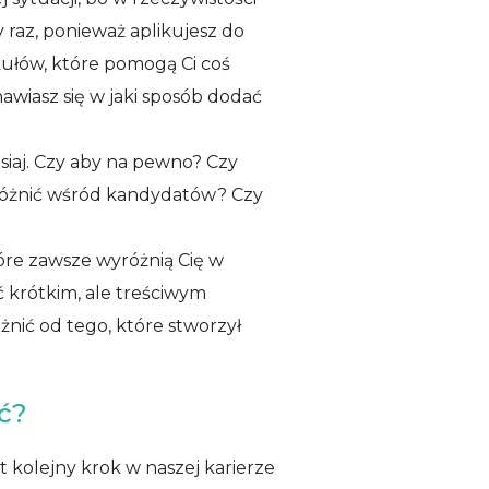
raz, ponieważ aplikujesz do
ykułów, które pomogą Ci coś
awiasz się w jaki sposób dodać
siaj. Czy aby na pewno? Czy
wyróżnić wśród kandydatów? Czy
które zawsze wyróżnią Cię w
ć krótkim, ale treściwym
óżnić od tego, które stworzył
ać?
t kolejny krok w naszej karierze