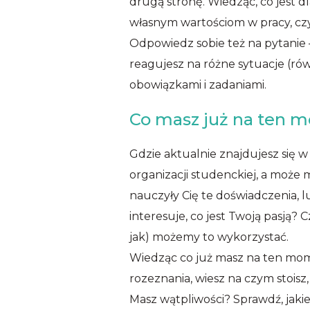
drugą stronę. Wiedząc, co jest d
własnym wartościom w pracy, czy
Odpowiedz sobie też na pytanie –
reagujesz na różne sytuacje (rów
obowiązkami i zadaniami.
Co masz już na ten 
Gdzie aktualnie znajdujesz się
organizacji studenckiej, a może
nauczyły Cię te doświadczenia, l
interesuje, co jest Twoją pasją? 
jak) możemy to wykorzystać.
Wiedząc co już masz na ten mome
rozeznania, wiesz na czym stoisz
Masz wątpliwości? Sprawdź, jaki