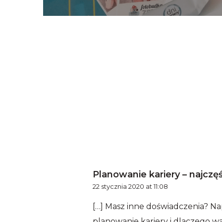
Planowanie kariery – najczęś
22 stycznia 2020 at 11:08
[…] Masz inne doświadczenia? Na
planowanie kariery i dlaczego war