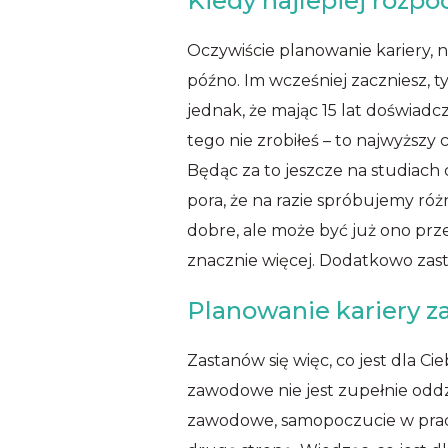
Kiedy najlepiej rozpo
Oczywiście planowanie kariery, na
późno. Im wcześniej zaczniesz,
jednak, że mając 15 lat doświadc
tego nie zrobiłeś – to najwyższy c
Będąc za to jeszcze na studiach c
pora, że na razie spróbujemy ró
dobre, ale może być już ono prz
znacznie więcej. Dodatkowo zasta
Planowanie kariery z
Zastanów się więc, co jest dla Ci
zawodowe nie jest zupełnie oddz
zawodowe, samopoczucie w pracy