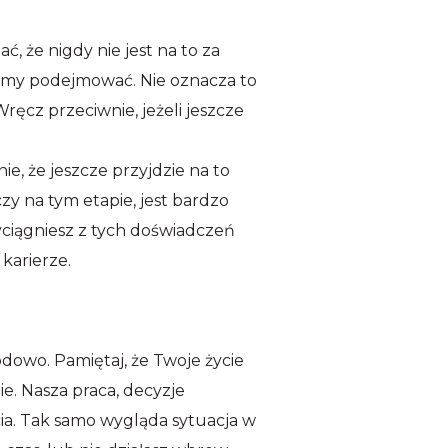
, że nigdy nie jest na to za
iemy podejmować. Nie oznacza to
ęcz przeciwnie, jeżeli jeszcze
ie, że jeszcze przyjdzie na to
y na tym etapie, jest bardzo
yciągniesz z tych doświadczeń
karierze.
odowo. Pamiętaj, że Twoje życie
e. Nasza praca, decyzje
a. Tak samo wygląda sytuacja w