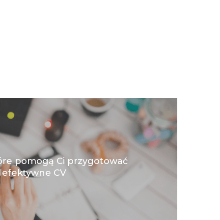
tóre pomogą Ci przygotować
efektywne CV