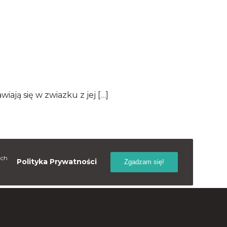
iają się w zwiazku z jej […]
ich
Polityka Prywatności
Zgadzam się!