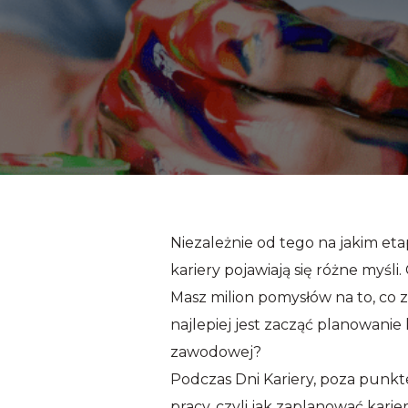
Niezależnie od tego na jakim et
kariery pojawiają się różne myśli
Masz milion pomysłów na to, co z
najlepiej jest zacząć planowani
zawodowej?
Podczas Dni Kariery, poza punkt
pracy, czyli jak zaplanować kari