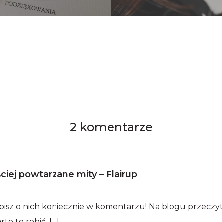
2 komentarze
ciej powtarzane mity – Flairup
pisz o nich koniecznie w komentarzu! Na blogu przeczyt
to to robić. […]