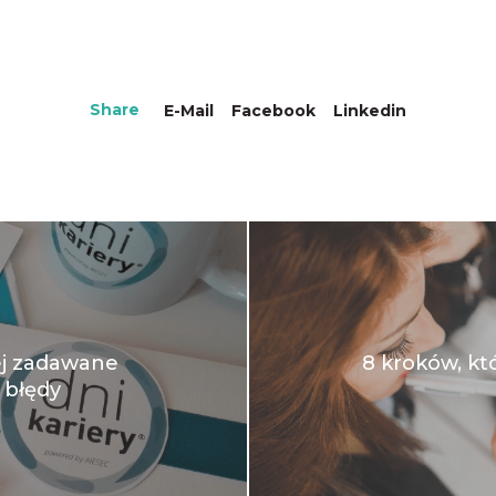
Share
E-Mail
Facebook
Linkedin
ej zadawane
8 kroków, k
 błędy