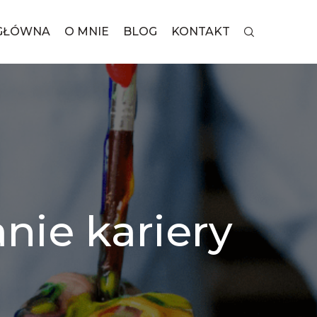
GŁÓWNA
O MNIE
BLOG
KONTAKT
nie kariery