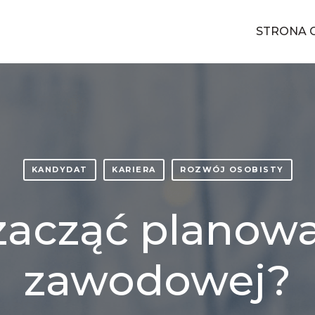
STRONA 
KANDYDAT
KARIERA
ROZWÓJ OSOBISTY
acząć planowa
zawodowej?