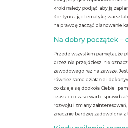
kroki należy podjąć, aby ją zapl
Kontynuując tematykę warsztatów
na prawdę zacząć planowanie k
Na dobry początek –
Przede wszystkim pamiętaj, że p
przez nie przejdziesz, nie ozn
zawodowego raz na zawsze. Jest 
również samo działanie i dokon
co dzieje się dookoła Ciebie i pam
czasu do czasu warto sprawdzać j
rozwoju i zmiany zainteresowań, 
znacznie bardziej zadowolony z 