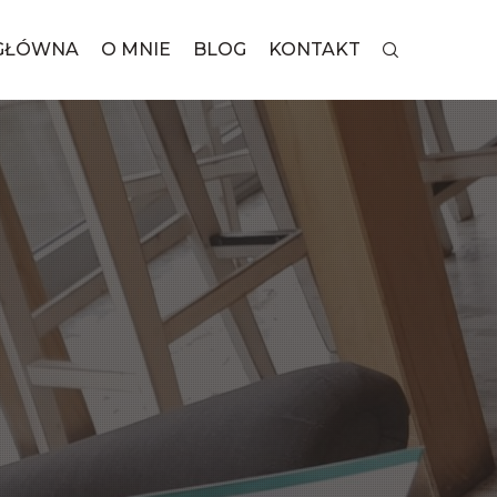
GŁÓWNA
O MNIE
BLOG
KONTAKT