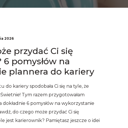
ia 2026
e przydać Ci się
? 6 pomysłów na
e plannera do kariery
 do kariery spodobała Ci się na tyle, że
? Świetnie! Tym razem przygotowałam
 a dokładnie 6 pomysłów na wykorzystanie
rawdź, do czego może przydać Ci się
le jest karierownik? Pamiętasz jeszcze o idei